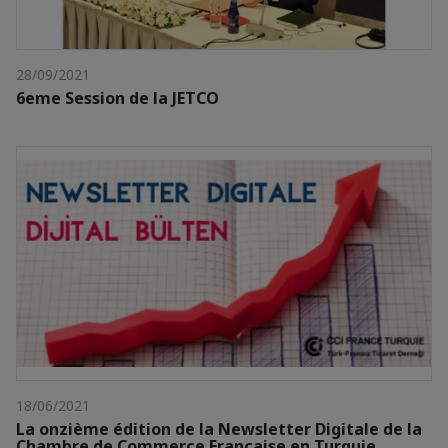
28/09/2021
6eme Session de la JETCO
18/06/2021
La onzième édition de la Newsletter Digitale de la
Chambre de Commerce Française en Turquie