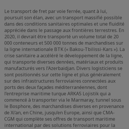
Le transport de fret par voie ferrée, quant à lui,
poursuit son élan, avec un transport massifié possible
dans des conditions sanitaires optimales et une fluidité
appréciée dans le passage aux frontières terrestres. En
2020, il devrait être transporté un volume total de 20
000 conteneurs et 500 000 tonnes de marchandises sur
la ligne internationale BTK (« Bakou-Tbilissi-Kars »). La
crise sanitaire a accéléré le développement de la ligne,
qui transporte diverses denrées, matériaux et produits
manufacturés vers l’Azerbaïdjan. Divers logisticiens se
sont positionnés sur cette ligne et plus généralement
sur des infrastructures ferroviaires connectées aux
ports des deux façades méditerranéennes, dont
l’entreprise maritime turque ARKAS Lojistik qui a
commencé à transporter via le Marmaray, tunnel sous
le Bosphore, des marchandises diverses en provenance
de Xi’an, en Chine, jusqu’en Europe, ainsi que CMA-
CGM qui complète ses offres de transport maritime
international par des solutions ferroviaires pour la