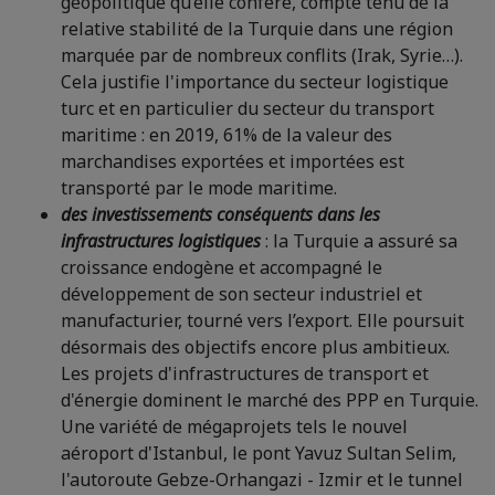
géopolitique qu’elle confère, compte tenu de la
relative stabilité de la Turquie dans une région
marquée par de nombreux conflits (Irak, Syrie…).
Cela justifie l'importance du secteur logistique
turc et en particulier du secteur du transport
maritime : en 2019, 61% de la valeur des
marchandises exportées et importées est
transporté par le mode maritime.
des investissements conséquents dans les
infrastructures logistiques
: la Turquie a assuré sa
croissance endogène et accompagné le
développement de son secteur industriel et
manufacturier, tourné vers l’export. Elle poursuit
désormais des objectifs encore plus ambitieux.
Les projets d'infrastructures de transport et
d'énergie dominent le marché des PPP en Turquie.
Une variété de mégaprojets tels le nouvel
aéroport d'Istanbul, le pont Yavuz Sultan Selim,
l'autoroute Gebze-Orhangazi - Izmir et le tunnel