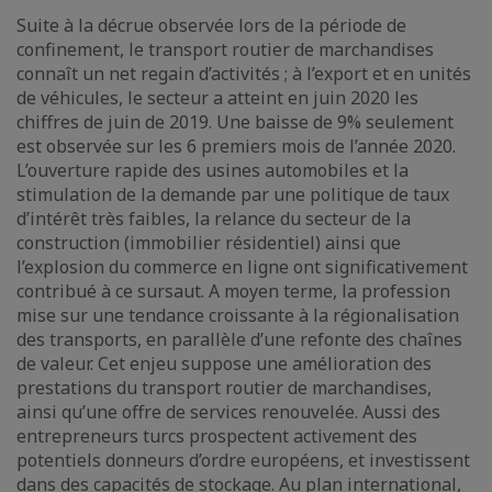
Suite à la décrue observée lors de la période de
confinement, le transport routier de marchandises
connaît un net regain d’activités ; à l’export et en unités
de véhicules, le secteur a atteint en juin 2020 les
chiffres de juin de 2019. Une baisse de 9% seulement
est observée sur les 6 premiers mois de l’année 2020.
L’ouverture rapide des usines automobiles et la
stimulation de la demande par une politique de taux
d’intérêt très faibles, la relance du secteur de la
construction (immobilier résidentiel) ainsi que
l’explosion du commerce en ligne ont significativement
contribué à ce sursaut. A moyen terme, la profession
mise sur une tendance croissante à la régionalisation
des transports, en parallèle d’une refonte des chaînes
de valeur. Cet enjeu suppose une amélioration des
prestations du transport routier de marchandises,
ainsi qu’une offre de services renouvelée. Aussi des
entrepreneurs turcs prospectent activement des
potentiels donneurs d’ordre européens, et investissent
dans des capacités de stockage. Au plan international,