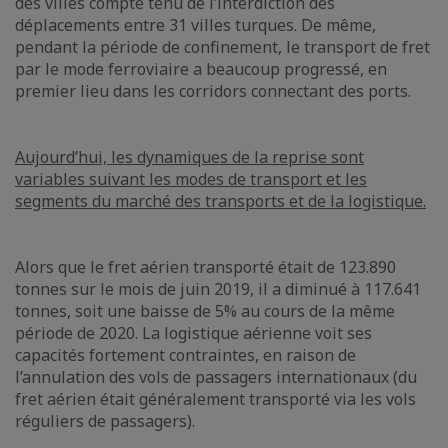
des villes compte tenu de l’interdiction des
déplacements entre 31 villes turques. De même,
pendant la période de confinement, le transport de fret
par le mode ferroviaire a beaucoup progressé, en
premier lieu dans les corridors connectant des ports.
Aujourd’hui, les dynamiques de la reprise sont
variables suivant les modes de transport et les
segments du marché des transports et de la logistique.
Alors que le fret aérien transporté était de 123.890
tonnes sur le mois de juin 2019, il a diminué à 117.641
tonnes, soit une baisse de 5% au cours de la même
période de 2020. La logistique aérienne voit ses
capacités fortement contraintes, en raison de
l’annulation des vols de passagers internationaux (du
fret aérien était généralement transporté via les vols
réguliers de passagers).