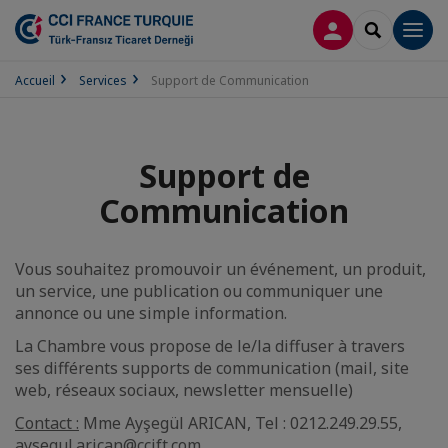
CONNEXION
RECHERCH
Men
Accueil
Services
Support de Communication
Support de
Communication
Vous souhaitez promouvoir un événement, un produit,
un service, une publication ou communiquer une
annonce ou une simple information.
La Chambre vous propose de le/la diffuser à travers
ses différents supports de communication (mail, site
web, réseaux sociaux, newsletter mensuelle)
Contact :
Mme Ayşegül ARICAN, Tel : 0212.249.29.55,
aysegul.arican@ccift.com