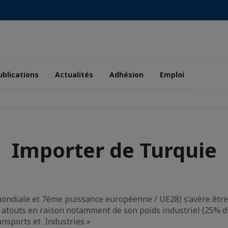
ublications
Actualités
Adhésion
Emploi
Importer de Turquie
ndiale et 7ème puissance européenne / UE28) s’avère être
atouts en raison notamment de son poids industriel (25% du
ransports et Industries »