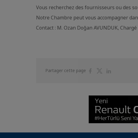
Vous recherchez des fournisseurs ou des so
Notre Chambre peut vous accompagner dans
Contact : M. Ozan Doğan AVUNDUK, Chargé d
Partager
Partager
Partager
Partager cette page
sur
sur
sur
Facebook
Twitter
Linkedin