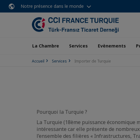
Notre présence dans le monde
La Chambre
Services
Evènements
P
Accueil
Services
Importer de Turquie
Pourquoi la Turquie ?
La Turquie (18ème puissance économique mo
intéressante car elle présente de nombreux 
l’ensemble des filières « Infrastructures, T