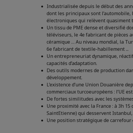
Industrialisée depuis le début des anné
dont les principaux sont l’automobile, 
électroniques qui relèvent quasiment t
Un tissu de PME dense et diversifié do
téléviseurs, le 4e fabricant de pièces 
céramique … Au niveau mondial, la Turq
6e fabricant de textile-habillement ...
Un entrepreneuriat dynamique, réactif 
capacités d’adaptation.
Des outils modernes de production dan
développement.
L’existence d’une Union Douanière depui
commerciaux turcoeuropéens : l’UE est
De fortes similitudes avec les systèmes
Une proximité avec la France : à 3h 15 
SaintEtienne) qui desservent Istanbul,
Une position stratégique de carrefour 