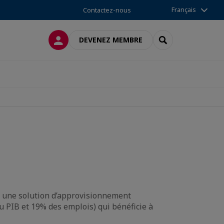
Français
Contactez-nous
CONNEXION
RECHERCHER
DEVENEZ MEMBRE
 une solution d’approvisionnement
 PIB et 19% des emplois) qui bénéficie à