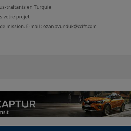
us-traitants en Turquie
 votre projet
e mission, E-mail : ozan.avunduk@ccift.com