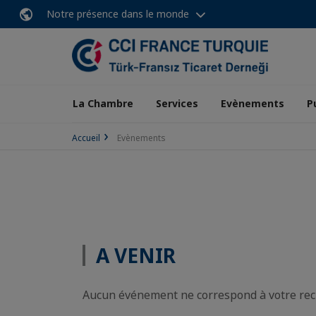
Notre présence dans le monde
La Chambre
Services
Evènements
P
Accueil
Evènements
A VENIR
Aucun événement ne correspond à votre re