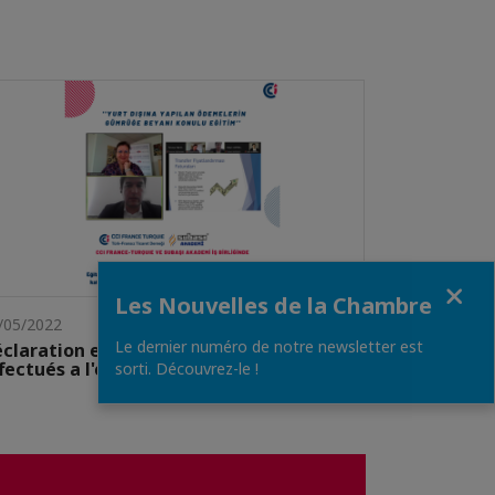
Fermer
Les Nouvelles de la Chambre
/05/2022
Le dernier numéro de notre newsletter est
claration en douane des paiements
fectués a l'étranger
sorti. Découvrez-le !