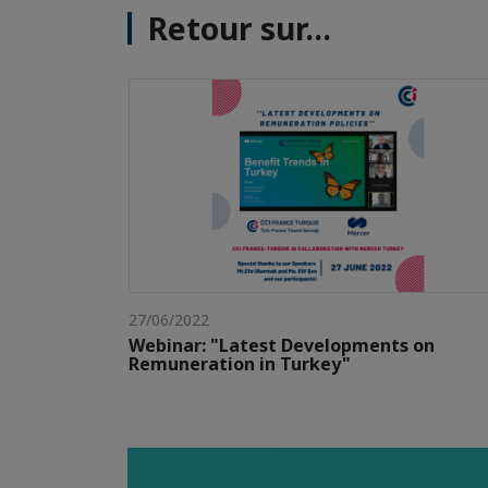
Retour sur...
27/06/2022
Webinar: "Latest Developments on
Remuneration in Turkey"