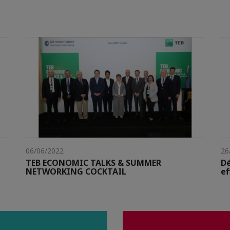
06/06/2022
26
TEB ECONOMIC TALKS & SUMMER
Dé
NETWORKING COCKTAIL
ef