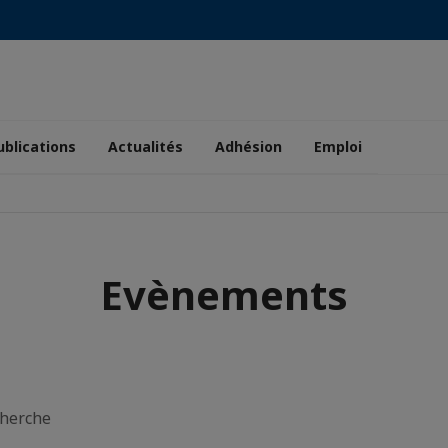
ublications
Actualités
Adhésion
Emploi
Evènements
cherche