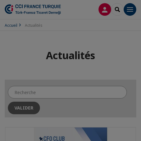
CONNEXION
RECHERCH
Men
Accueil
Actualités
Actualités