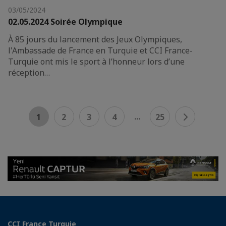
03/05/2024
02.05.2024 Soirée Olympique
À 85 jours du lancement des Jeux Olympiques,
l'Ambassade de France en Turquie et CCI France-
Turquie ont mis le sport à l’honneur lors d’une
réception…
...
1
2
3
4
25
CCI France Turquie