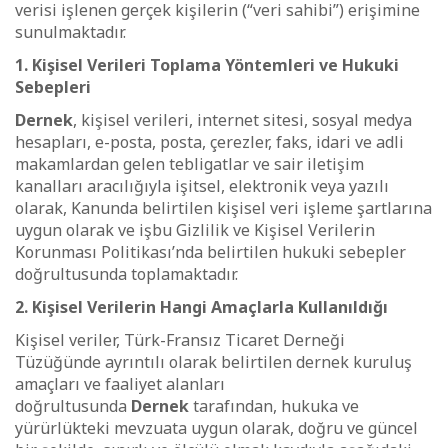
verisi işlenen gerçek kişilerin (“veri sahibi”) erişimine
sunulmaktadır.
1. Kişisel Verileri Toplama Yöntemleri ve Hukuki
Sebepleri
Dernek
, kişisel verileri, internet sitesi, sosyal medya
hesapları, e-posta, posta, çerezler, faks, idari ve adli
makamlardan gelen tebligatlar ve sair iletişim
kanalları aracılığıyla işitsel, elektronik veya yazılı
olarak, Kanunda belirtilen kişisel veri işleme şartlarına
uygun olarak ve işbu Gizlilik ve Kişisel Verilerin
Korunması Politikası’nda belirtilen hukuki sebepler
doğrultusunda toplamaktadır.
2. Kişisel Verilerin Hangi Amaçlarla Kullanıldığı
Kişisel veriler, Türk-Fransız Ticaret Derneği
Tüzüğünde ayrıntılı olarak belirtilen dernek kuruluş
amaçları ve faaliyet alanları
doğrultusunda
Dernek
tarafından, hukuka ve
yürürlükteki mevzuata uygun olarak, doğru ve güncel