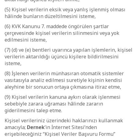
(5) Kişisel verilerin eksik veya yanlış işlenmiş olması
hâlinde bunların düzeltilmesini isteme,
(6) KVK Kanunu 7. maddede öngörülen şartlar
çerçevesinde kişisel verilerin silinmesini veya yok
edilmesini isteme,
(7) (d) ve (e) bentleri uyarınca yapılan işlemlerin, kişisel
verilerin aktarıldığı üçüncü kişilere bildirilmesini
isteme,
(8) İşlenen verilerin münhasıran otomatik sistemler
vasıtasıyla analiz edilmesi suretiyle kişinin kendisi
aleyhine bir sonucun ortaya çıkmasına itiraz etme,
(9) Kişisel verilerin kanuna aykırı olarak işlenmesi
sebebiyle zarara uğraması hâlinde zararın
giderilmesini talep etme.
Kişisel verileriniz üzerindeki haklarınızı kullanmak
amacıyla;
Dernek
’in İnternet Sitesi’nden
erişebileceğiniz “Kişisel Veriler Başvuru Formu”