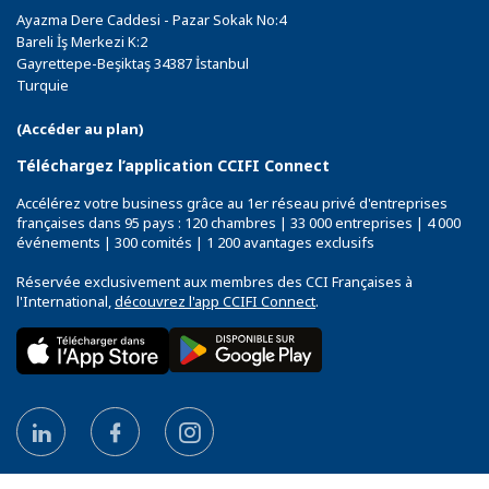
Ayazma Dere Caddesi - Pazar Sokak No:4
Bareli İş Merkezi K:2
Gayrettepe-Beşiktaş 34387 İstanbul
Turquie
(Accéder au plan)
Téléchargez l’application CCIFI Connect
Accélérez votre business grâce au 1er réseau privé d'entreprises
françaises dans 95 pays : 120 chambres | 33 000 entreprises | 4 000
événements | 300 comités | 1 200 avantages exclusifs
Réservée exclusivement aux membres des CCI Françaises à
l'International,
découvrez l'app CCIFI Connect
.