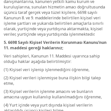
danışmanlarına, kanunen yetkili kamu kurum ve
kuruluşlarına, sunulan hizmetin amacı doğrultusunda
üçüncü taraf gerçek veya tüzel kişilere, 6698 sayılı
Kanunun 8. ve 9. maddelerinde belirtilen kişisel veri
işleme şartları ve yukarıda belirtilen amaçlarla sınırlı
olarak, yurtiçinde veya yurtdışına aktarmakta, kişisel
veriler, yurtiçinde veya yurtdışında işlenmektedir.
5. 6698 Sayılı Kişisel Verilerin Korunması Kanunu’nun
11. maddesi gereği haklarınız;
Veri sahipleri, Kanunun 11. Maddesi uyarınca sahip
olduğu haklar aşağıda belirtilmiştir:
(1) Kişisel veri işlenip işlenmediğini öğrenme,
(2) Kişisel verileri işlenmişse buna ilişkin bilgi talep
etme,
(3) Kişisel verilerin işlenme amacını ve bunların
amacına uygun kullanılıp kullanılmadığını öğrenme,
(4) Yurt içinde veya yurt dışında kişisel verilerin
aktarıldığı üçüncü kişileri bilme,