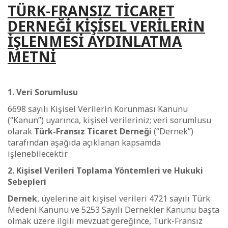
TÜRK-FRANSIZ TİCARET
DERNEĞİ KİŞİSEL VERİLERİN
İŞLENMESİ AYDINLATMA
METNİ
1. Veri Sorumlusu
6698 sayılı Kişisel Verilerin Korunması Kanunu
(“Kanun”) uyarınca, kişisel verileriniz; veri sorumlusu
olarak
Türk-Fransız Ticaret Derneği
(“Dernek”)
tarafından aşağıda açıklanan kapsamda
işlenebilecektir.
2. Kişisel Verileri Toplama Yöntemleri ve Hukuki
Sebepleri
Dernek
, üyelerine ait kişisel verileri 4721 sayılı Türk
Medeni Kanunu ve 5253 Sayılı Dernekler Kanunu başta
olmak üzere ilgili mevzuat gereğince, Türk-Fransız