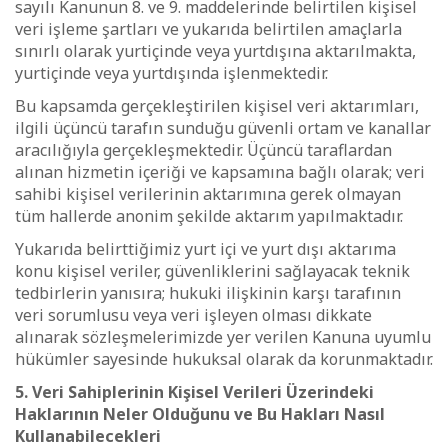
sayılı Kanunun 8. ve 9. maddelerinde belirtilen kişisel
veri işleme şartları ve yukarıda belirtilen amaçlarla
sınırlı olarak yurtiçinde veya yurtdışına aktarılmakta,
yurtiçinde veya yurtdışında işlenmektedir.
Bu kapsamda gerçekleştirilen kişisel veri aktarımları,
ilgili üçüncü tarafın sunduğu güvenli ortam ve kanallar
aracılığıyla gerçekleşmektedir. Üçüncü taraflardan
alınan hizmetin içeriği ve kapsamına bağlı olarak; veri
sahibi kişisel verilerinin aktarımına gerek olmayan
tüm hallerde anonim şekilde aktarım yapılmaktadır.
Yukarıda belirttiğimiz yurt içi ve yurt dışı aktarıma
konu kişisel veriler, güvenliklerini sağlayacak teknik
tedbirlerin yanısıra; hukuki ilişkinin karşı tarafının
veri sorumlusu veya veri işleyen olması dikkate
alınarak sözleşmelerimizde yer verilen Kanuna uyumlu
hükümler sayesinde hukuksal olarak da korunmaktadır.
5. Veri Sahiplerinin Kişisel Verileri Üzerindeki
Haklarının Neler Olduğunu ve Bu Hakları Nasıl
Kullanabilecekleri