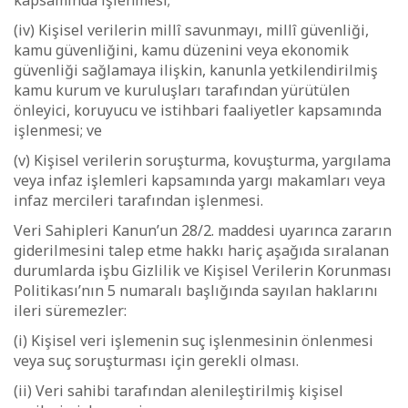
kapsamında işlenmesi;
(iv) Kişisel verilerin millî savunmayı, millî güvenliği,
kamu güvenliğini, kamu düzenini veya ekonomik
güvenliği sağlamaya ilişkin, kanunla yetkilendirilmiş
kamu kurum ve kuruluşları tarafından yürütülen
önleyici, koruyucu ve istihbari faaliyetler kapsamında
işlenmesi; ve
(v) Kişisel verilerin soruşturma, kovuşturma, yargılama
veya infaz işlemleri kapsamında yargı makamları veya
infaz mercileri tarafından işlenmesi.
Veri Sahipleri Kanun’un 28/2. maddesi uyarınca zararın
giderilmesini talep etme hakkı hariç aşağıda sıralanan
durumlarda işbu Gizlilik ve Kişisel Verilerin Korunması
Politikası’nın 5 numaralı başlığında sayılan haklarını
ileri süremezler:
(i) Kişisel veri işlemenin suç işlenmesinin önlenmesi
veya suç soruşturması için gerekli olması.
(ii) Veri sahibi tarafından alenileştirilmiş kişisel