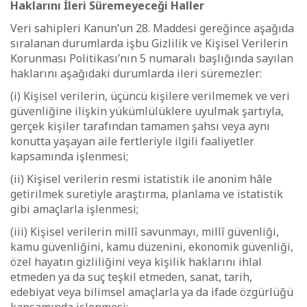
Haklarını İleri Süremeyeceği Haller
Veri sahipleri Kanun’un 28. Maddesi gereğince aşağıda
sıralanan durumlarda işbu Gizlilik ve Kişisel Verilerin
Korunması Politikası’nın 5 numaralı başlığında sayılan
haklarını aşağıdaki durumlarda ileri süremezler:
(i) Kişisel verilerin, üçüncü kişilere verilmemek ve veri
güvenliğine ilişkin yükümlülüklere uyulmak şartıyla,
gerçek kişiler tarafından tamamen şahsı veya aynı
konutta yaşayan aile fertleriyle ilgili faaliyetler
kapsamında işlenmesi;
(ii) Kişisel verilerin resmi istatistik ile anonim hâle
getirilmek suretiyle araştırma, planlama ve istatistik
gibi amaçlarla işlenmesi;
(iii) Kişisel verilerin millî savunmayı, millî güvenliği,
kamu güvenliğini, kamu düzenini, ekonomik güvenliği,
özel hayatın gizliliğini veya kişilik haklarını ihlal
etmeden ya da suç teşkil etmeden, sanat, tarih,
edebiyat veya bilimsel amaçlarla ya da ifade özgürlüğü