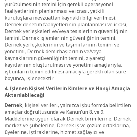
yürütülmesinin temini için gerekli operasyonel
faaliyetlerinin planlanması ve icrası, yetkili
kuruluşlara mevzuattan kaynaklı bilgi verilmesi,
Dernek denetim faaliyetlerinin planlanması ve icrası,
Dernek yerleşkeleri ve/veya tesislerinin güvenliğinin
temini, Dernek işlemlerinin güvenliğinin temini,
Dernek yerleşkelerinin ve taşınırlarının temini ve
yönetimi, Dernek demirbaşlarının ve/veya
kaynaklarının güvenliğinin temini, ziyaretçi
kayıtlarının oluşturulması ve yönetimi amaçlarıyla,
işbunların temin edilmesi amacıyla gerekli olan süre
boyunca, işlenecektir.
4. İşlenen Kişisel Verilerin Kimlere ve Hangi Amaçla
Aktarılabileceği
Dernek
, kişisel verileri, yalnızca işbu formda belirtilen
amaçlar doğrultusunda ve Kanun’un 8. ve 9.
Maddelerine uygun olarak Dernek birimlerine, Dernek
merkez ve şubelerine, Dernek iş ve çözüm ortaklarına,
üyelerine, iştiraklerine, hizmet sağlayıcı ve