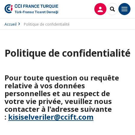
CONNEXION
RECHERCH
Men
Accueil
Politique de confidentialité
Politique de confidentialité
Pour toute question ou requête
relative à vos données
personnelles et au respect de
votre vie privée, veuillez nous
contacter à l'adresse suivante
:
kisiselveriler@ccift.com