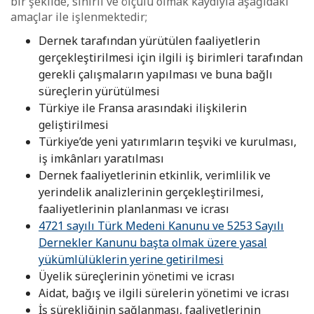
bir şekilde, sınırlı ve ölçülü olmak kaydıyla aşağıdaki
amaçlar ile işlenmektedir;
Dernek tarafından yürütülen faaliyetlerin
gerçekleştirilmesi için ilgili iş birimleri tarafından
gerekli çalışmaların yapılması ve buna bağlı
süreçlerin yürütülmesi
Türkiye ile Fransa arasındaki ilişkilerin
geliştirilmesi
Türkiye’de yeni yatırımların teşviki ve kurulması,
iş imkânları yaratılması
Dernek faaliyetlerinin etkinlik, verimlilik ve
yerindelik analizlerinin gerçekleştirilmesi,
faaliyetlerinin planlanması ve icrası
4721 sayılı Türk Medeni Kanunu ve 5253 Sayılı
Dernekler Kanunu başta olmak üzere yasal
yükümlülüklerin yerine getirilmesi
Üyelik süreçlerinin yönetimi ve icrası
Aidat, bağış ve ilgili sürelerin yönetimi ve icrası
İş sürekliğinin sağlanması, faaliyetlerinin