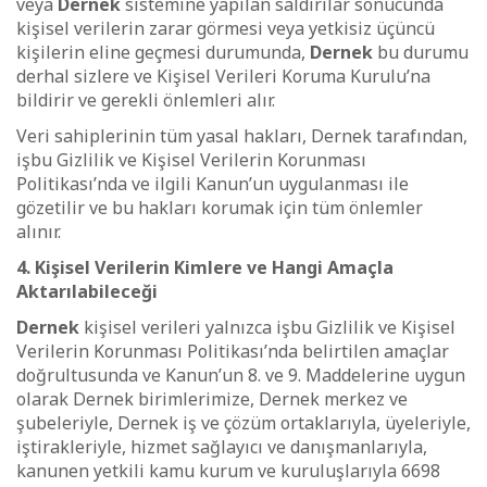
veya
Dernek
sistemine yapılan saldırılar sonucunda
kişisel verilerin zarar görmesi veya yetkisiz üçüncü
kişilerin eline geçmesi durumunda,
Dernek
bu durumu
derhal sizlere ve Kişisel Verileri Koruma Kurulu’na
bildirir ve gerekli önlemleri alır.
Veri sahiplerinin tüm yasal hakları, Dernek tarafından,
işbu Gizlilik ve Kişisel Verilerin Korunması
Politikası’nda ve ilgili Kanun’un uygulanması ile
gözetilir ve bu hakları korumak için tüm önlemler
alınır.
4. Kişisel Verilerin Kimlere ve Hangi Amaçla
Aktarılabileceği
Dernek
kişisel verileri yalnızca işbu Gizlilik ve Kişisel
Verilerin Korunması Politikası’nda belirtilen amaçlar
doğrultusunda ve Kanun’un 8. ve 9. Maddelerine uygun
olarak Dernek birimlerimize, Dernek merkez ve
şubeleriyle, Dernek iş ve çözüm ortaklarıyla, üyeleriyle,
iştirakleriyle, hizmet sağlayıcı ve danışmanlarıyla,
kanunen yetkili kamu kurum ve kuruluşlarıyla 6698