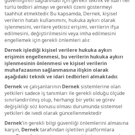
güvenliğinin sağlanması için gerekli teknik ve idari her
türlü tedbiri almayı ve gerekli özeni göstermeyi
taahhüt etmektedir. Bu kapsamda, Dernek, kişisel
verilerin hatalı kullanımını, hukuka aykırı olarak
işlenmesini, verilere yetkisiz erişimi, verilerin ifşa
edilmesini, değiştirilmesini veya imha edilmesini
engellemek için gerekli önlemleri alır.
Dernek işlediği kişisel verilere hukuka aykırı
erişimin engellenmesi, bu verilerin hukuka aykırı
işlenmesinin önlenmesi ve kişisel verilerin
muhafazasının sağlanmasına ilişkin olarak
aşağıdaki teknik ve idari tedbirleri almaktadır.
Dernek
ve çalışanlarının
Dernek
sistemlerine olan
yetkileri sadece iş tanımları ile gerekli olduğu ölçüde
sınırlandırılmış olup, herhangi bir yetki ve görev
değişikliği söz konusu olması durumunda sistemsel
yetkileri de ivedi olarak güncellenmektedir
Dernek
’in gerekli bilgi güvenliği önlemlerini almasına
karşın,
Dernek
tarafından işletilen platformlara