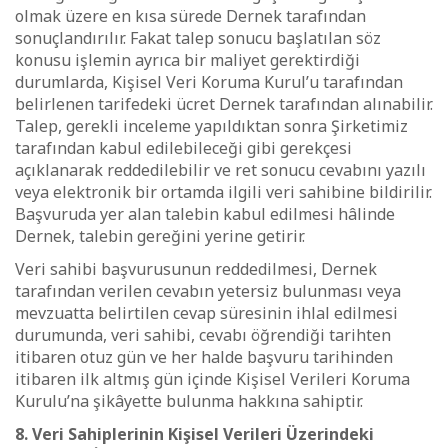
olmak üzere en kısa sürede Dernek tarafından
sonuçlandırılır. Fakat talep sonucu başlatılan söz
konusu işlemin ayrıca bir maliyet gerektirdiği
durumlarda, Kişisel Veri Koruma Kurul’u tarafından
belirlenen tarifedeki ücret Dernek tarafından alınabilir.
Talep, gerekli inceleme yapıldıktan sonra Şirketimiz
tarafından kabul edilebileceği gibi gerekçesi
açıklanarak reddedilebilir ve ret sonucu cevabını yazılı
veya elektronik bir ortamda ilgili veri sahibine bildirilir.
Başvuruda yer alan talebin kabul edilmesi hâlinde
Dernek, talebin gereğini yerine getirir.
Veri sahibi başvurusunun reddedilmesi, Dernek
tarafından verilen cevabın yetersiz bulunması veya
mevzuatta belirtilen cevap süresinin ihlal edilmesi
durumunda, veri sahibi, cevabı öğrendiği tarihten
itibaren otuz gün ve her halde başvuru tarihinden
itibaren ilk altmış gün içinde Kişisel Verileri Koruma
Kurulu’na şikâyette bulunma hakkına sahiptir.
8. Veri Sahiplerinin Kişisel Verileri Üzerindeki