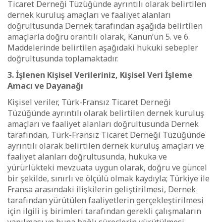
Ticaret Derneği Tüzüğünde ayrıntılı olarak belirtilen
dernek kuruluş amaçları ve faaliyet alanları
doğrultusunda Dernek tarafından aşağıda belirtilen
amaçlarla doğru orantılı olarak, Kanun’un 5. ve 6.
Maddelerinde belirtilen aşağıdaki hukuki sebepler
doğrultusunda toplamaktadır.
3. İşlenen Kişisel Verileriniz, Kişisel Veri İşleme
Amacı ve Dayanağı
Kişisel veriler, Türk-Fransız Ticaret Derneği
Tüzüğünde ayrıntılı olarak belirtilen dernek kuruluş
amaçları ve faaliyet alanları doğrultusunda Dernek
tarafından, Türk-Fransız Ticaret Derneği Tüzüğünde
ayrıntılı olarak belirtilen dernek kuruluş amaçları ve
faaliyet alanları doğrultusunda, hukuka ve
yürürlükteki mevzuata uygun olarak, doğru ve güncel
bir şekilde, sınırlı ve ölçülü olmak kaydıyla; Türkiye ile
Fransa arasındaki ilişkilerin geliştirilmesi, Dernek
tarafından yürütülen faaliyetlerin gerçekleştirilmesi
için ilgili iş birimleri tarafından gerekli çalışmaların