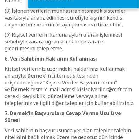
isteme,
(8) İşlenen verilerin münhasıran otomatik sistemler
vasıtasıyla analiz edilmesi suretiyle kişinin kendisi
aleyhine bir sonucun ortaya çıkmasına itiraz etme,
(9) Kişisel verilerin kanuna aykırı olarak işlenmesi
sebebiyle zarara uğraması hâlinde zararın
giderilmesini talep etme.
6. Veri Sahibinin Haklarını Kullanması
Kişisel verileriniz üzerindeki haklarınızı kullanmak
amacıyla;
Dernek
’in İnternet Sitesi’nden
erişebileceğiniz “Kişisel Veriler Başvuru Formu”
ve
Dernek
resmi e-mail adresi kisiselveriler@ccift.com
gerekli değişiklik, güncelleme ve/veya silme
talepleriniz ve ilgili diğer talepler için kullanabilirsiniz.
7. Dernek’in Başvurulara Cevap Verme Usulü ve
Süresi
Veri sahibinin başvurusunda yer alan talepler, talebin
niteliğini bağlı olmak üzere ne geç otuz gün içinde