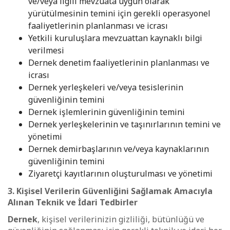
ve/veya ilgili mevzuata uygun olarak
yürütülmesinin temini için gerekli operasyonel
faaliyetlerinin planlanması ve icrası
Yetkili kuruluşlara mevzuattan kaynaklı bilgi
verilmesi
Dernek denetim faaliyetlerinin planlanması ve
icrası
Dernek yerleşkeleri ve/veya tesislerinin
güvenliğinin temini
Dernek işlemlerinin güvenliğinin temini
Dernek yerleşkelerinin ve taşınırlarının temini ve
yönetimi
Dernek demirbaşlarının ve/veya kaynaklarının
güvenliğinin temini
Ziyaretçi kayıtlarının oluşturulması ve yönetimi
3. Kişisel Verilerin Güvenliğini Sağlamak Amacıyla
Alınan Teknik ve İdari Tedbirler
Dernek
, kişisel verilerinizin gizliliği, bütünlüğü ve