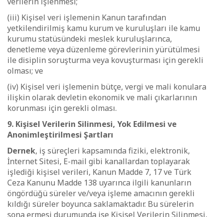
verilerin işlenmesi;
(iii) Kişisel veri işlemenin Kanun tarafından
yetkilendirilmiş kamu kurum ve kuruluşları ile kamu
kurumu statüsündeki meslek kuruluşlarınca,
denetleme veya düzenleme görevlerinin yürütülmesi
ile disiplin soruşturma veya kovuşturması için gerekli
olması; ve
(iv) Kişisel veri işlemenin bütçe, vergi ve mali konulara
ilişkin olarak devletin ekonomik ve mali çıkarlarının
korunması için gerekli olması.
9. Kişisel Verilerin Silinmesi, Yok Edilmesi ve
Anonimleştirilmesi Şartları
Dernek
, iş süreçleri kapsamında fiziki, elektronik,
İnternet Sitesi, E-mail gibi kanallardan toplayarak
işlediği kişisel verileri, Kanun Madde 7, 17 ve Türk
Ceza Kanunu Madde 138 uyarınca ilgili kanunların
öngördüğü süreler ve/veya işleme amacının gerekli
kıldığı süreler boyunca saklamaktadır. Bu sürelerin
sona ermesi durumunda ise Kişisel Verilerin Silinmesi,