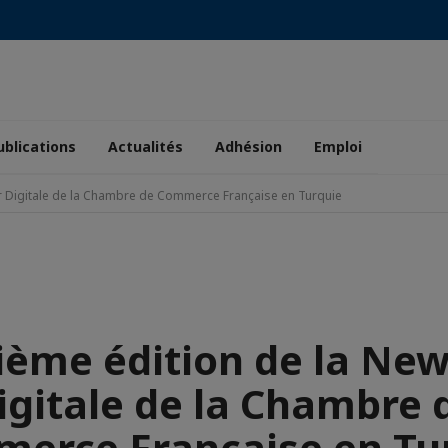
ublications
Actualités
Adhésion
Emploi
er Digitale de la Chambre de Commerce Française en Turquie
.
ième édition de la New
igitale de la Chambre 
erce Française en Tu