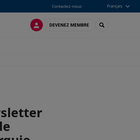
Français
Contactez-nous
CONNEXION
RECHERCHER
DEVENEZ MEMBRE
sletter
de
rquie