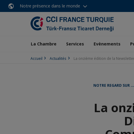
Notre présence dans le monde
La Chambre
Services
Evènements
P
Accueil
Actualités
La onzième édition de la Newslett
NOTRE REGARD SUR ..
La onz
D
Comm