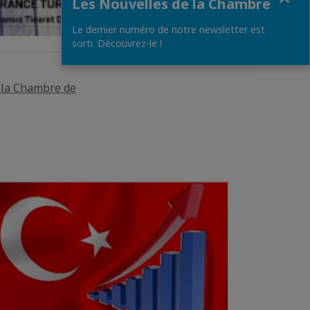
Les Nouvelles de la Chambre
Le dernier numéro de notre newsletter est
sorti. Découvrez-le !
e la Chambre de