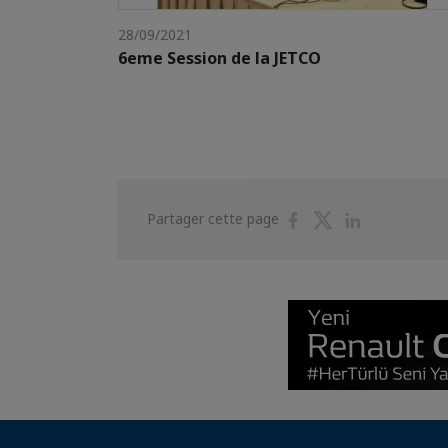
28/09/2021
6eme Session de la JETCO
Partager
Partager
Partager
Partager cette page
sur
sur
sur
Facebook
Twitter
Linkedin