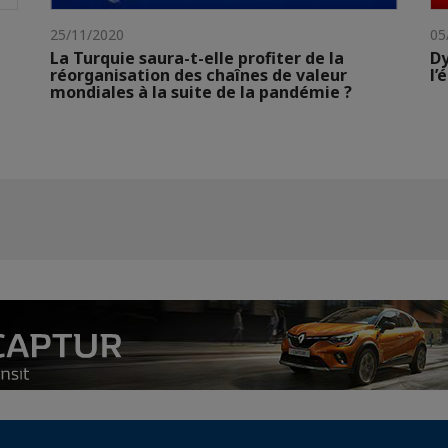
25/11/2020
05
La Turquie saura-t-elle profiter de la
Dy
réorganisation des chaînes de valeur
l’
mondiales à la suite de la pandémie ?