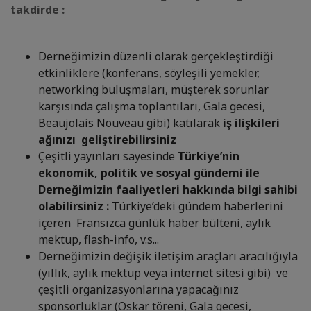
takdirde :
Derneğimizin düzenli olarak gerçekleştirdiği
etkinliklere (konferans, söyleşili yemekler,
networking buluşmaları, müşterek sorunlar
karşısında çalışma toplantıları, Gala gecesi,
Beaujolais Nouveau gibi) katılarak
iş ilişkileri
ağınızı geliştirebilirsiniz
Çeşitli yayınları sayesinde
Türkiye’nin
ekonomik, politik ve sosyal gündemi ile
Derneğimizin faaliyetleri hakkında bilgi sahibi
olabilirsiniz :
Türkiye’deki gündem haberlerini
içeren Fransızca günlük haber bülteni, aylık
mektup, flash-info, v.s...
Derneğimizin değişik iletişim araçları aracılığıyla
(yıllık, aylık mektup veya internet sitesi gibi) ve
çeşitli organizasyonlarına yapacağınız
sponsorluklar (Oskar töreni, Gala gecesi,