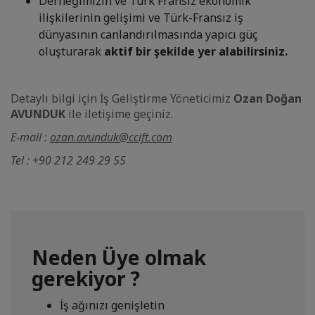
Derneğimizin ve Türk Fransız ekonomik
ilişkilerinin gelişimi ve Türk-Fransız iş
dünyasının canlandırılmasında yapıcı güç
oluşturarak
aktif bir şekilde yer alabilirsiniz.
Detaylı bilgi için İş Geliştirme Yöneticimiz
Ozan Doğan
AVUNDUK
ile iletişime geçiniz.
E-mail :
ozan.avunduk@ccift.com
Tel : +90 212 249 29 55
Neden Üye olmak
gerekiyor ?
İş ağınızı genişletin