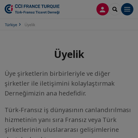
LOG IN
SEARCH
Men
Türkiye
Üyelik
Üyelik
Üye şirketlerin birbirleriyle ve diğer
şirketler ile iletişimini kolaylaştırmak
Derneğimizin ana hedefidir.
Türk-Fransız iş dünyasının canlandırılması
hizmetinin yanı sıra Fransız veya Türk
şirketlerinin uluslararası gelişimlerine