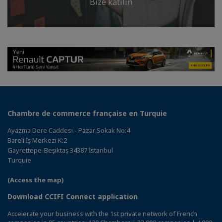
Bize katılın
Chambre de commerce française en Turquie
Ayazma Dere Caddesi - Pazar Sokak No:4
Bareli İş Merkezi K:2
Gayrettepe-Beşiktaş 34387 İstanbul
Turquie
(Access the map)
Download CCIFI Connect application
Accelerate your business with the 1st private network of French