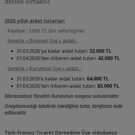
destek olmaktır.
2026 yıllık aidat tutarları
- Kaydiye : 3.000 TL (bir seferliğine)
-
Senelik « Bireysel Üye » aidatı :
31.03.2026'ya kadar aidat tutarı:
32.000 TL
01.04.2026'dan itibaren aidat tutarı:
42.000 TL
-
Senelik « Kurumsal Üye » aidatı :
31.03.2026'e kadar aidat tutarı:
64.000 TL
01.04.2026'ten itibaren aidat tutarı:
83.000 TL
Müracaatınız Yönetim Kurulunun onayına sunulacaktır.
Onaylanmadığı takdirde ödediğiniz tutar, tarafınıza iade
edilecektir.
Türk-Fransız Ticaret Derneğine Üye olduğunuz