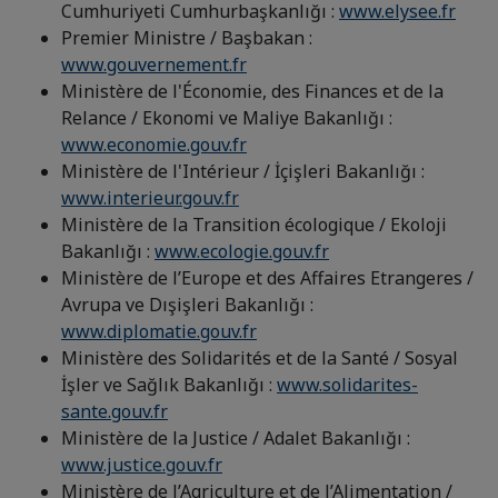
Cumhuriyeti Cumhurbaşkanlığı :
www.elysee.fr
Premier Ministre / Başbakan :
www.gouvernement.fr
Ministère de l'Économie, des Finances et de la
Relance / Ekonomi ve Maliye Bakanlığı :
www.economie.gouv.fr
Ministère de l'Intérieur / İçişleri Bakanlığı :
www.interieur.gouv.fr
Ministère de la Transition écologique / Ekoloji
Bakanlığı :
www.ecologie.gouv.fr
Ministère de l’Europe et des Affaires Etrangeres /
Avrupa ve Dışişleri Bakanlığı :
www.diplomatie.gouv.fr
Ministère des Solidarités et de la Santé / Sosyal
İşler ve Sağlık Bakanlığı :
www.solidarites-
sante.gouv.fr
Ministère de la Justice / Adalet Bakanlığı :
www.justice.gouv.fr
Ministère de l’Agriculture et de l’Alimentation /