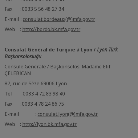
Fax : 0033 5 56 48 27 34
E-mail :
consulat.bordeaux(@)mfa.gov.tr
Web :
http://bordo.bk.mfa.gov.tr
Consulat Général de Turquie à Lyon /
Lyon Türk
Başkonsolosluğu
Consule Générale / Başkonsolos: Madame Elif
ÇELEBİCAN
87, rue de Sèze 69006 Lyon
Tél : 0033 4 72 83 98 40
Fax : 0033 4 78 24 86 75
E-mail :
consulat.lyon(@)mfa.gov.tr
Web :
http://lyon.bk.mfa.gov.tr