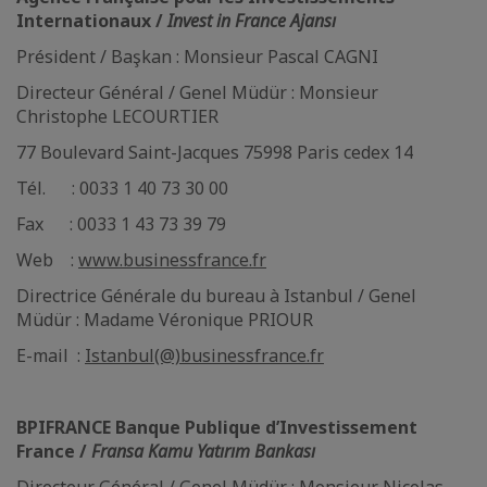
Internationaux /
Invest in France Ajansı
Président / Başkan : Monsieur Pascal CAGNI
Directeur Général / Genel Müdür : Monsieur
Christophe LECOURTIER
77 Boulevard Saint-Jacques 75998 Paris cedex 14
Tél. : 0033 1 40 73 30 00
Fax : 0033 1 43 73 39 79
Web :
www.businessfrance.fr
Directrice Générale du bureau à Istanbul / Genel
Müdür : Madame Véronique PRIOUR
E-mail :
Istanbul(@)businessfrance.fr
BPIFRANCE Banque Publique d’Investissement
France /
Fransa Kamu Yatırım Bankası