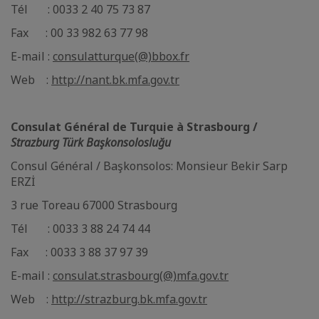
Tél : 0033 2 40 75 73 87
Fax : 00 33 982 63 77 98
E-mail :
consulatturque(@)bbox.fr
Web :
http://nant.bk.mfa.gov.tr
Consulat Général de Turquie à Strasbourg /
Strazburg Türk Başkonsolosluğu
Consul Général / Başkonsolos: Monsieur Bekir Sarp
ERZİ
3 rue Toreau 67000 Strasbourg
Tél : 0033 3 88 24 74 44
Fax : 0033 3 88 37 97 39
E-mail :
consulat.strasbourg(@)mfa.gov.tr
Web :
http://strazburg.bk.mfa.gov.tr