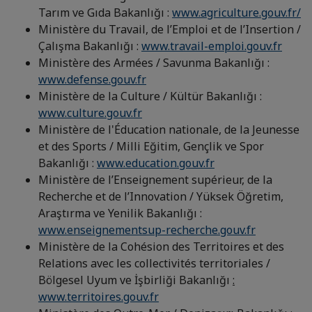
Tarım ve Gıda Bakanlığı :
www.agriculture.gouv.fr/
Ministère du Travail, de l’Emploi et de l’Insertion /
Çalışma Bakanlığı :
www.travail-emploi.gouv.fr
Ministère des Armées / Savunma Bakanlığı :
www.defense.gouv.fr
Ministère de la Culture / Kültür Bakanlığı :
www.culture.gouv.fr
Ministère de l'Éducation nationale, de la Jeunesse
et des Sports / Milli Eğitim, Gençlik ve Spor
Bakanlığı :
www.education.gouv.fr
Ministère de l’Enseignement supérieur, de la
Recherche et de l’Innovation / Yüksek Öğretim,
Araştırma ve Yenilik Bakanlığı :
www.enseignementsup-recherche.gouv.fr
Ministère de la Cohésion des Territoires et des
Relations avec les collectivités territoriales /
Bölgesel Uyum ve İşbirliği Bakanlığı
:
www.territoires.gouv.fr