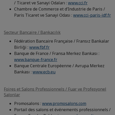
/ Ticaret ve Sanayi Odaları :
www.cci.fr
Chambre de Commerce et d’Industrie de Paris /
Paris Ticaret ve Sanayi Odası :
www.cci-paris-idf.fr
Secteur Bancaire / Bankacılık
Fédération Bancaire Française / Fransız Bankalar
Birliği :
www.fbf.fr
Banque de France / Fransa Merkez Bankası :
www.banque-france.fr
Banque Centrale Européenne / Avrupa Merkez
Bankası :
www.ecb.eu
Foires et Salons Professionnels / Fuar ve Profesyonel
Salonlar
Promosalons :
www.promosalons.com
Portail des salons et événements professionnels /