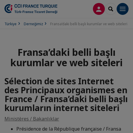
LOG IN
SEARCH
Men
Türkiye
Derneğimiz
Fransa’daki belli başlı kurumlar ve web siteleri
Fransa’daki belli başlı
kurumlar ve web siteleri
Sélection de sites Internet
des Principaux organismes en
France / Fransa’daki belli başlı
kurumların internet siteleri
Ministères / Bakanlıklar
Présidence de la République française / Fransa