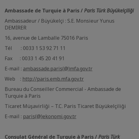
Ambassade de Turquie à Paris /
Paris Türk Büyükelçiliği
Ambassadeur / Büyükelçi : S.E. Monsieur Yunus
DEMİRER
16, avenue de Lamballe 75016 Paris
Tél : 0033 1 53 92 71 11
Fax : 0033 1 45 20 41 91
E-mail :
ambassade.paris(@)mfa.gov.tr
Web :
http://paris.emb.mfa.gov.tr
Bureau du Conseiller Commercial - Ambassade de
Turquie à Paris
Ticaret Müşavirliği – T.C. Paris Ticaret Büyükelçiliği
E-mail :
paris(@)ekonomi.gov.tr
Consulat Général de Turquie à Paris /
Paris Türk