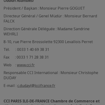
Odaları Asamblesi
Président / Başkan : Monsieur Pierre GOGUET
Directeur Général / Genel Müdür : Monsieur Bernard
FALCK
Direction Générale Déléguée : Madame Sandrine
WEHRLI
8-10, rue Pierre Brossolette 92300 Levallois Perret
Tél. : 0033 1 40 69 38 31
Fax : 0033 1 71 28 38 31
Web :
www.cci.fr
Responsable CCI International : Monsieur Christophe
DUDAY
E-mail :
c.duday(@)ccifrance.fr
CCI PARIS ILE-DE-FRANCE Chambre de Commerce et