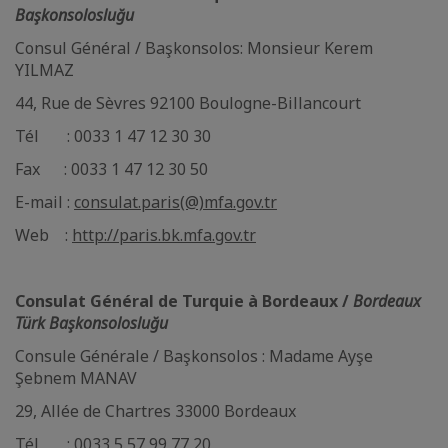
Başkonsolosluğu
Consul Général / Başkonsolos: Monsieur Kerem
YILMAZ
44, Rue de Sèvres 92100 Boulogne-Billancourt
Tél : 0033 1 47 12 30 30
Fax : 0033 1 47 12 30 50
E-mail :
consulat.paris(@)mfa.gov.tr
Web :
http://paris.bk.mfa.gov.tr
Consulat Général de Turquie à Bordeaux /
Bordeaux
Türk Başkonsolosluğu
Consule Générale / Başkonsolos : Madame Ayşe
Şebnem MANAV
29, Allée de Chartres 33000 Bordeaux
Tél : 0033 5 57 99 77 20