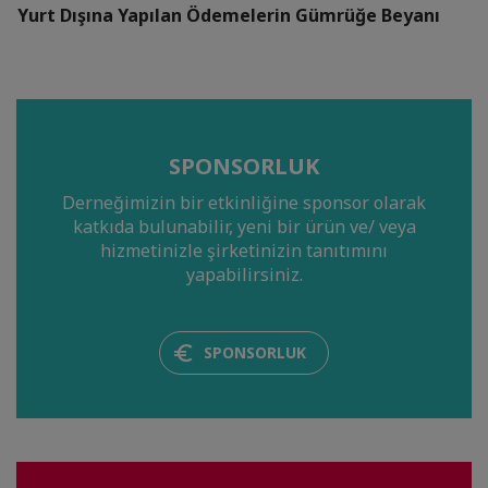
Yurt Dışına Yapılan Ödemelerin Gümrüğe Beyanı
SPONSORLUK
Derneğimizin bir etkinliğine sponsor olarak
katkıda bulunabilir, yeni bir ürün ve/ veya
hizmetinizle şirketinizin tanıtımını
yapabilirsiniz.
SPONSORLUK