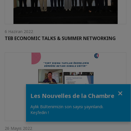
6 Haziran 2022
TEB ECONOMIC TALKS & SUMMER NETWORKING
Close
Les Nouvelles de la Chambre
Aylık Bültenimizin son sayısı yayınlandı.
Keşfedin !
26 Mayıs 2022