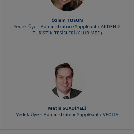
Özlem TOSUN
Yedek Üye - Administratrice Suppléant / AKDENİZ
TURİSTİK TESİSLERİ (CLUB MED)
Metin SUADİYELİ
Yedek Üye – Administrateur Suppléant / VEOLIA