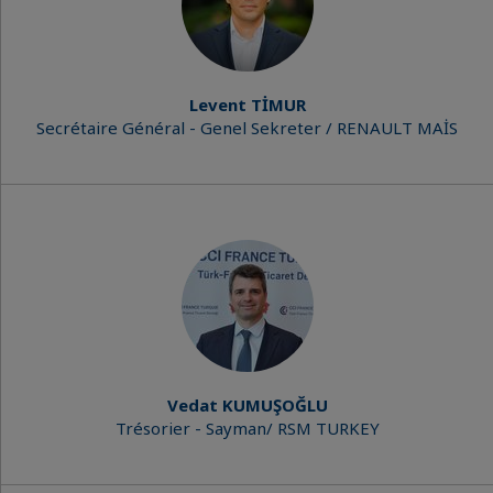
Levent TİMUR
Secrétaire Général - Genel Sekreter / RENAULT MAİS
Vedat KUMUŞOĞLU
Trésorier - Sayman/ RSM TURKEY