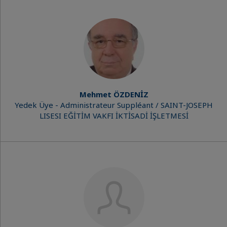
Mehmet ÖZDENİZ
Yedek Üye - Administrateur Suppléant / SAINT-JOSEPH
LISESI EĞİTİM VAKFI İKTİSADİ İŞLETMESİ