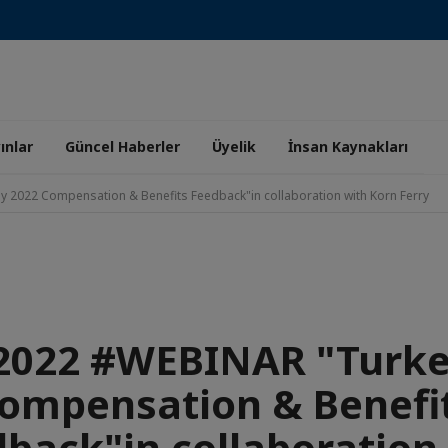
ınlar
Güncel Haberler
Üyelik
İnsan Kaynakları
 2022 Compensation & Benefits Feedback"in collaboration with Korn Ferry
.2022 #WEBINAR "Turke
ompensation & Benefi
back"in collaboration