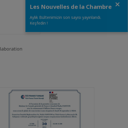
Close
Les Nouvelles de la Chambre
Aylık Bültenimizin son sayısı yayınlandı.
Keşfedin !
laboration