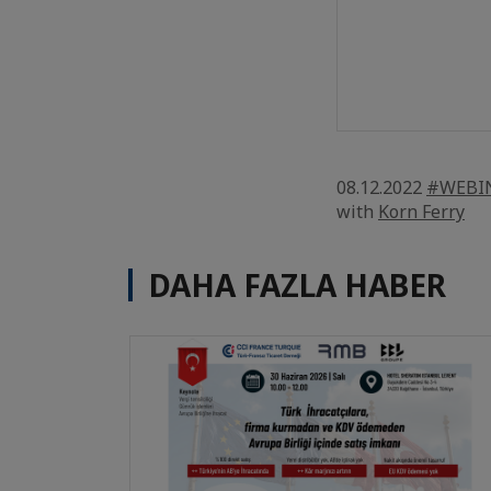
08.12.2022
#WEBI
with
Korn Ferry
DAHA FAZLA HABER