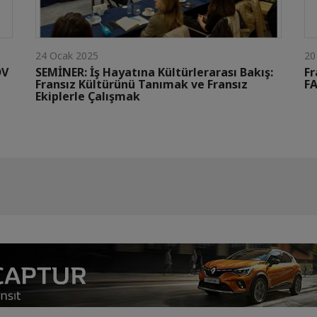
24 Ocak 2025
20
DV
SEMİNER: İş Hayatına Kültürlerarası Bakış:
Fr
Fransız Kültürünü Tanımak ve Fransız
FA
Ekiplerle Çalışmak