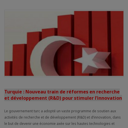
Turquie : Nouveau train de réformes en recherche
et développement (R&D) pour stimuler l’innovation
Le gouvernement turc a adopté un vaste programme de soutien aux
activités de recherche et de développement (R&D) et d’innovation, dans
le but de devenir une économie axée sur les hautes technologies et