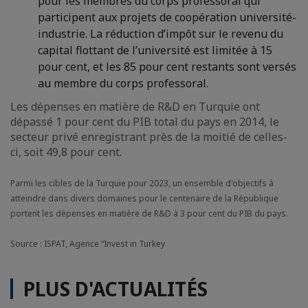
pour les membres du corps professoral qui
participent aux projets de coopération université-
industrie. La réduction d’impôt sur le revenu du
capital flottant de l’université est limitée à 15
pour cent, et les 85 pour cent restants sont versés
au membre du corps professoral.
Les dépenses en matière de R&D en Turquie ont
dépassé 1 pour cent du PIB total du pays en 2014, le
secteur privé enregistrant près de la moitié de celles-
ci, soit 49,8 pour cent.
Parmi les cibles de la Turquie pour 2023, un ensemble d'objectifs à
atteindre dans divers domaines pour le centenaire de la République
portent les dépenses en matière de R&D à 3 pour cent du PIB du pays.
Source : ISPAT, Agence “Invest in Turkey
PLUS D'ACTUALITÉS