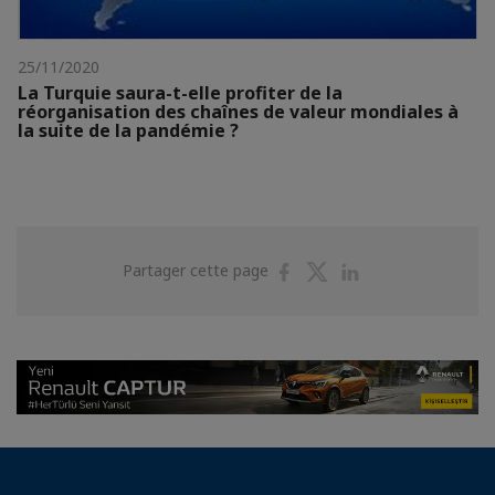
25/11/2020
La Turquie saura-t-elle profiter de la
réorganisation des chaînes de valeur mondiales à
la suite de la pandémie ?
Partager
Partager
Partager
Partager cette page
sur
sur
sur
Facebook
Twitter
Linkedin