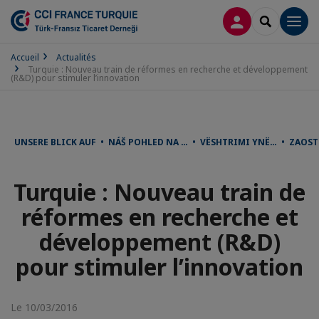
CONNEXION
RECHERCH
Men
Accueil
Actualités
Turquie : Nouveau train de réformes en recherche et développement
(R&D) pour stimuler l’innovation
UNSERE BLICK AUF • NÁŠ POHLED NA … • VËSHTRIMI YNË… • ZAOST
Turquie : Nouveau train de
réformes en recherche et
développement (R&D)
pour stimuler l’innovation
Le 10/03/2016