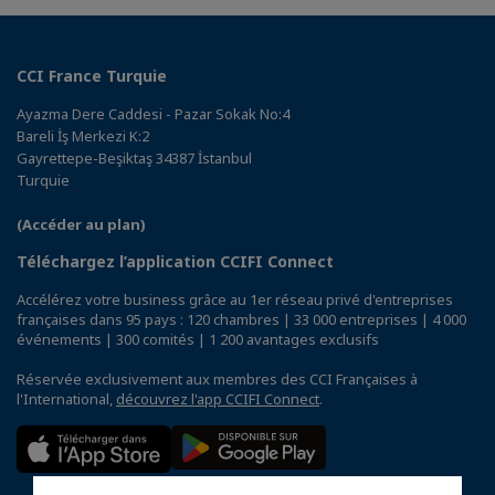
CCI France Turquie
Ayazma Dere Caddesi - Pazar Sokak No:4
Bareli İş Merkezi K:2
Gayrettepe-Beşiktaş 34387 İstanbul
Turquie
(Accéder au plan)
Téléchargez l’application CCIFI Connect
Accélérez votre business grâce au 1er réseau privé d'entreprises
françaises dans 95 pays : 120 chambres | 33 000 entreprises | 4 000
événements | 300 comités | 1 200 avantages exclusifs
Réservée exclusivement aux membres des CCI Françaises à
l'International,
découvrez l'app CCIFI Connect
.