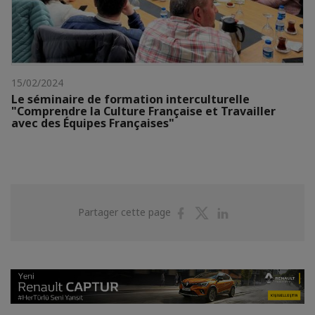
15/02/2024
Le séminaire de formation interculturelle
"Comprendre la Culture Française et Travailler
avec des Équipes Françaises"
Partager
Partager
Partager
Partager cette page
sur
sur
sur
Facebook
Twitter
Linkedin