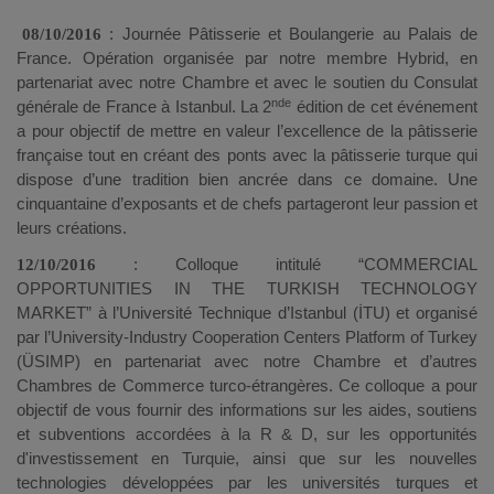
08/10/2016
: Journée Pâtisserie et Boulangerie au Palais de
France. Opération organisée par notre membre Hybrid, en
partenariat avec notre Chambre et avec le soutien du Consulat
nde
générale de France à Istanbul. La 2
édition de cet événement
a pour objectif de mettre en valeur l’excellence de la pâtisserie
française tout en créant des ponts avec la pâtisserie turque qui
dispose d’une tradition bien ancrée dans ce domaine. Une
cinquantaine d’exposants et de chefs partageront leur passion et
leurs créations.
12/10/2016
: Colloque intitulé “COMMERCIAL
OPPORTUNITIES IN THE TURKISH TECHNOLOGY
MARKET” à l’Université Technique d’Istanbul (İTU) et organisé
par l’University-Industry Cooperation Centers Platform of Turkey
(ÜSIMP) en partenariat avec notre Chambre et d’autres
Chambres de Commerce turco-étrangères. Ce colloque a pour
objectif de vous fournir des informations sur les aides, soutiens
et subventions accordées à la R & D, sur les opportunités
d'investissement en Turquie, ainsi que sur les nouvelles
technologies développées par les universités turques et