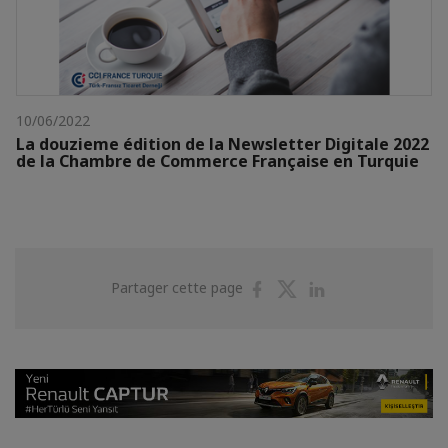
10/06/2022
La douzieme édition de la Newsletter Digitale 2022
de la Chambre de Commerce Française en Turquie
Partager
Partager
Partager
Partager cette page
sur
sur
sur
Facebook
Twitter
Linkedin