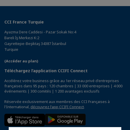
CCI France Turquie
Ayazma Dere Caddesi - Pazar Sokak No:4
Bareli İş Merkezi K:2
Gayrettepe-Beşiktaş 34387 İstanbul
Turquie
(Accéder au plan)
Téléchargez l’application CCIFI Connect
Accélérez votre business grâce au 1er réseau privé d'entreprises
françaises dans 95 pays : 120 chambres | 33 000 entreprises | 4 000
événements | 300 comités | 1 200 avantages exclusifs
Réservée exclusivement aux membres des CCI Françaises à
l'International,
découvrez l'app CCIFI Connect
.