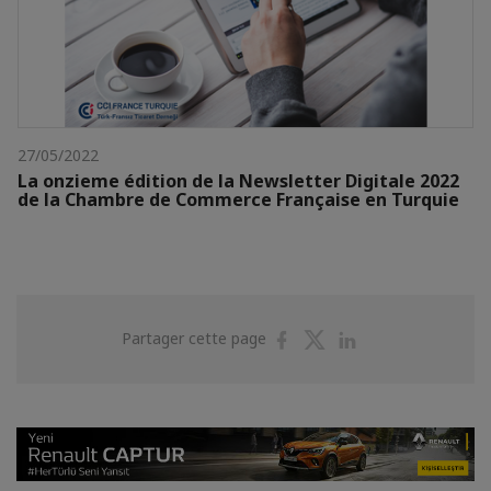
27/05/2022
La onzieme édition de la Newsletter Digitale 2022
de la Chambre de Commerce Française en Turquie
Partager
Partager
Partager
Partager cette page
sur
sur
sur
Facebook
Twitter
Linkedin