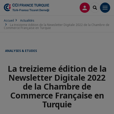
CONNEXION
RECHERCH
Men
Accueil
Actualités
La treizieme édition de la Newsletter Digitale 2022 de la Chambre de
Commerce Française en Turquie
ANALYSES & ETUDES
La treizieme édition de la
Newsletter Digitale 2022
de la Chambre de
Commerce Française en
Turquie