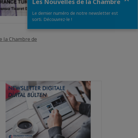
Les Nouvelles de la Chambre
Le dernier numéro de notre newsletter est
sorti. Découvrez-le !
de la Chambre de