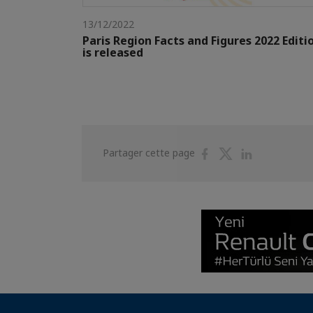
13/12/2022
Paris Region Facts and Figures 2022 Editi
is released
Partager
Partager
Partager
Partager cette page
sur
sur
sur
Facebook
Twitter
Linkedin