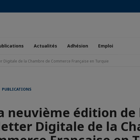
ublications
Actualités
Adhésion
Emploi
ter Digitale de la Chambre de Commerce Française en Turquie
• PUBLICATIONS
a neuvième édition de 
etter Digitale de la C
mmerce Française en T