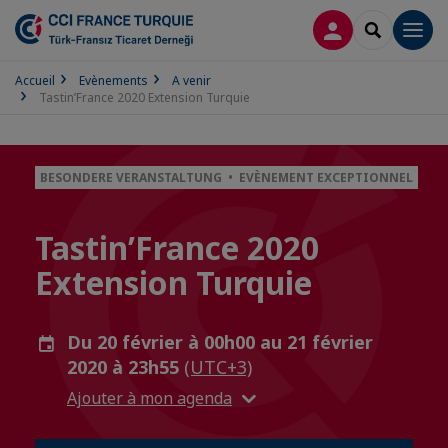
CONNEXION
RECHERCH
Men
Accueil
Evènements
A venir
Tastin’France 2020 Extension Turquie
BESONDERE VERANSTALTUNG • EVÈNEMENT EXCEPTIONNEL
Tastin’France 2020
Extension Turquie
Du 20 février à 00h00 au 21 février
2020 à 23h55
(UTC+3)
Ajouter à mon agenda