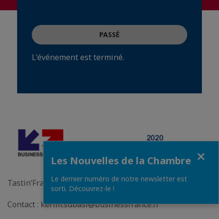
PASSÉ
L'événement est terminé.
Fermer
Les Nouvelles de la Chambre
Le dernier numéro de notre newsletter est
Tastin’France 2020 Extension Turquie
sorti. Découvrez-le !
Contact : kerim.subasi@businessfrance.fr