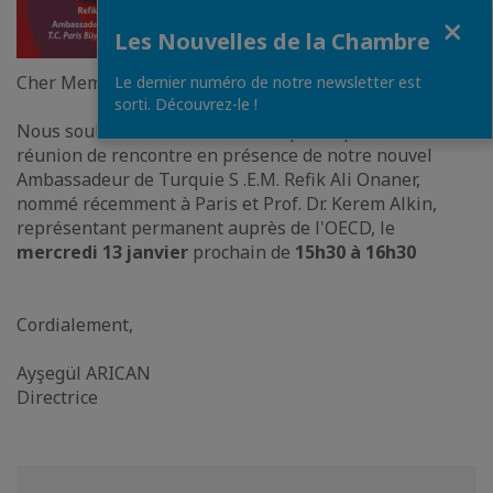
Fermer
Les Nouvelles de la Chambre
Cher Membre,
Le dernier numéro de notre newsletter est
sorti. Découvrez-le !
Nous souhaitons vivement votre participation à notre
réunion de rencontre en présence de notre nouvel
Ambassadeur de Turquie S .E.M. Refik Ali Onaner,
nommé récemment à Paris et Prof. Dr. Kerem Alkin,
représentant permanent auprès de l'OECD, le
mercredi 13 janvier
prochain de
15h30 à 16h30
Cordialement,
Ayşegül ARICAN
Directrice