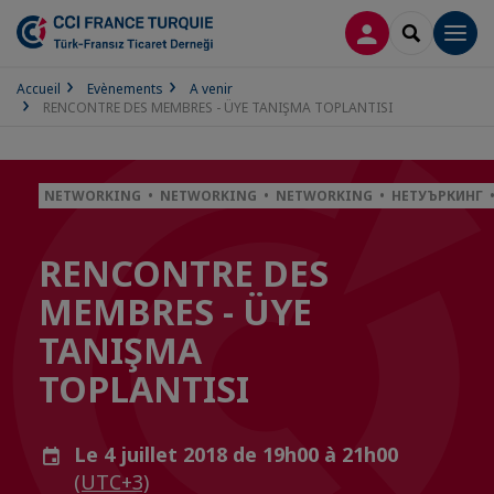
CONNEXION
RECHERCH
Men
Accueil
Evènements
A venir
RENCONTRE DES MEMBRES - ÜYE TANIŞMA TOPLANTISI
NETWORKING • NETWORKING • NETWORKING • НЕТУЪРКИНГ 
RENCONTRE DES
MEMBRES - ÜYE
TANIŞMA
TOPLANTISI
Le 4 juillet 2018 de 19h00 à 21h00
(UTC+3)