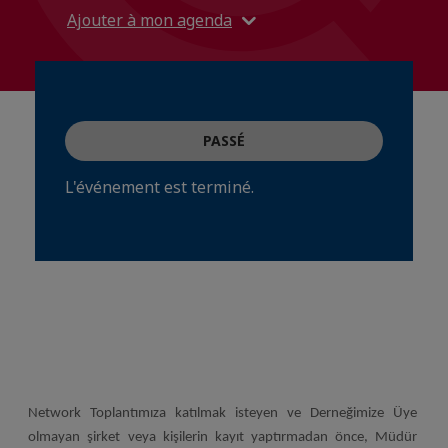
Ajouter à mon agenda
PASSÉ
L'événement est terminé.
Network Toplantımıza katılmak isteyen ve Derneğimize Üye
olmayan şirket veya kişilerin kayıt yaptırmadan önce, Müdür