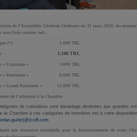
ision de l’Assemblée Générale Ordinaire du 31 mars 2016, les montant
 sont fixés comme suit :
que (*)
1.000 TRL
1.100 TRL
e
e « Corporate »
3.000 TRL
 « Partenaire »
6.000 TRL
 « Grand Partenaire »
12.000 TRL
ent de l’adhésion à la Chambre
atégories de cotisations sont davantage destinées aux grandes entr
ar la Chambre à ces catégories de membres est à votre dispositio
urdan.gurler(@)ccift.com
ituent une ressource essentielle pour le fonctionnement de notre Cha
rme de financement.