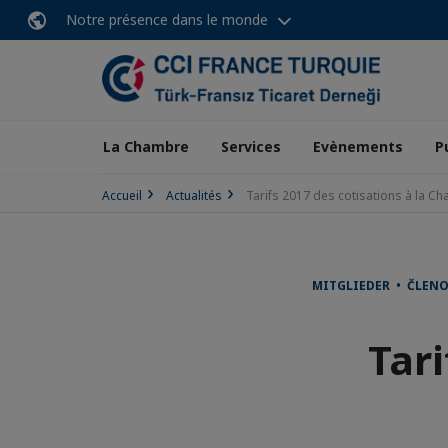
Notre présence dans le monde
La Chambre
Services
Evènements
P
Accueil
Actualités
Tarifs 2017 des cotisations à la C
MITGLIEDER • ČLEN
Tari