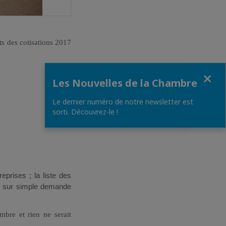
s des cotisations 2017
Fermer
Les Nouvelles de la Chambre
Le dernier numéro de notre newsletter est
sorti. Découvrez-le !
eprises ; la liste des
n sur simple demande
mbre et rien ne serait