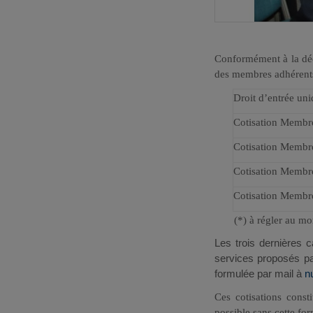
Conformément à la déc
des membres adhérents
Droit d’entrée uni
Cotisation Membr
Cotisation Membr
Cotisation Membre
Cotisation Membre
(*) à régler au mom
Les trois dernières c
services proposés p
formulée par mail à
n
Ces cotisations const
possible sans cette fo