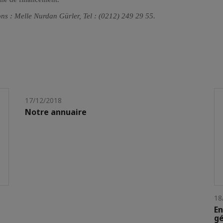
ns : Melle Nurdan Gürler, Tel : (0212) 249 29 55.
17/12/2018
Notre annuaire
18
En
gé