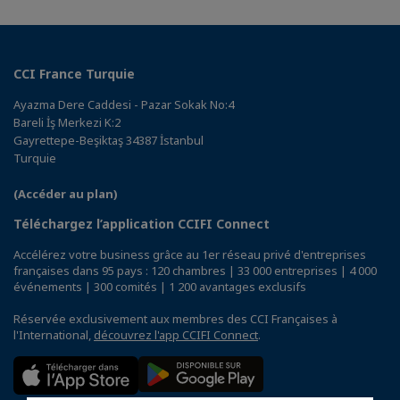
CCI France Turquie
Ayazma Dere Caddesi - Pazar Sokak No:4
Bareli İş Merkezi K:2
Gayrettepe-Beşiktaş 34387 İstanbul
Turquie
(Accéder au plan)
Téléchargez l’application CCIFI Connect
Accélérez votre business grâce au 1er réseau privé d'entreprises
françaises dans 95 pays : 120 chambres | 33 000 entreprises | 4 000
événements | 300 comités | 1 200 avantages exclusifs
Réservée exclusivement aux membres des CCI Françaises à
l'International,
découvrez l'app CCIFI Connect
.