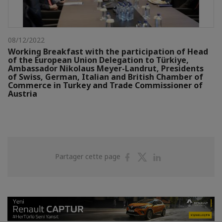
08/12/2022
Working Breakfast with the participation of Head
of the European Union Delegation to Türkiye,
Ambassador Nikolaus Meyer-Landrut, Presidents
of Swiss, German, Italian and British Chamber of
Commerce in Turkey and Trade Commissioner of
Austria
Partager
Partager
Partager
Partager cette page
sur
sur
sur
Facebook
Twitter
Linkedin