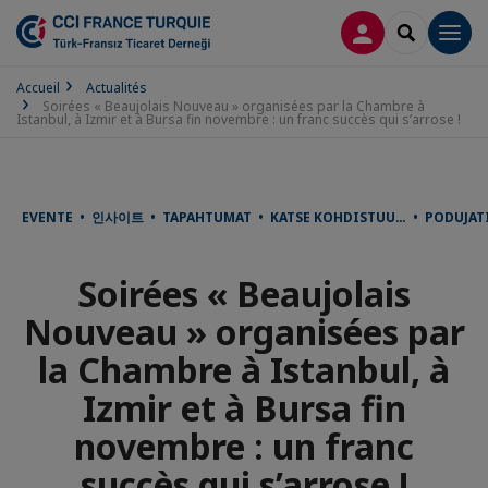
CONNEXION
RECHERCH
Men
Accueil
Actualités
Soirées « Beaujolais Nouveau » organisées par la Chambre à
Istanbul, à Izmir et à Bursa fin novembre : un franc succès qui s’arrose !
EVENTE • 인사이트 • TAPAHTUMAT • KATSE KOHDISTUU… • PODUJATIA
Soirées « Beaujolais
Nouveau » organisées par
la Chambre à Istanbul, à
Izmir et à Bursa fin
novembre : un franc
succès qui s’arrose !