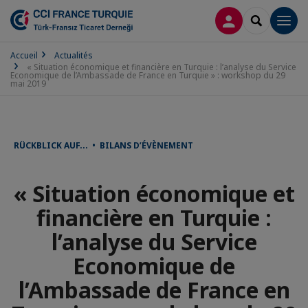
CONNEXION
RECHERCH
Men
Accueil
Actualités
« Situation économique et financière en Turquie : l’analyse du Service
Economique de l’Ambassade de France en Turquie » : workshop du 29
mai 2019
RÜCKBLICK AUF... • BILANS D’ÉVÈNEMENT
« Situation économique et
financière en Turquie :
l’analyse du Service
Economique de
l’Ambassade de France en