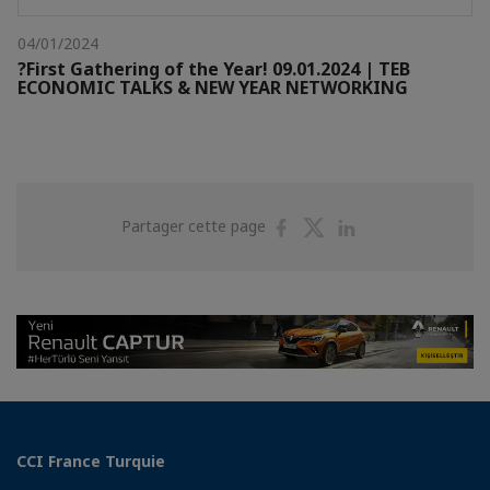
04/01/2024
?First Gathering of the Year! 09.01.2024 | TEB
ECONOMIC TALKS & NEW YEAR NETWORKING
Partager
Partager
Partager
Partager cette page
sur
sur
sur
Facebook
Twitter
Linkedin
CCI France Turquie