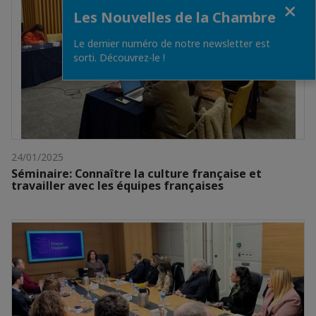
Fermer
Les Nouvelles de la Chambre
Le dernier numéro de notre newsletter est
sorti. Découvrez-le !
24/01/2025
Séminaire: Connaître la culture française et
travailler avec les équipes françaises