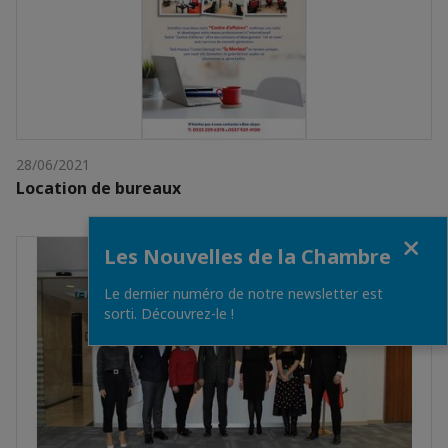
28/06/2021
Location de bureaux
Fermer
Les Nouvelles de la Chambre
Le dernier numéro de notre newsletter est
sorti. Découvrez-le !