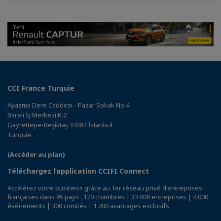
Facebook
Twitter
Linkedin
CCI France Turquie
Ayazma Dere Caddesi - Pazar Sokak No:4
Bareli İş Merkezi K:2
Gayrettepe-Beşiktaş 34387 İstanbul
Turquie
(Accéder au plan)
Téléchargez l’application CCIFI Connect
Accélérez votre business grâce au 1er réseau privé d'entreprises
françaises dans 95 pays : 120 chambres | 33 000 entreprises | 4 000
événements | 300 comités | 1 200 avantages exclusifs