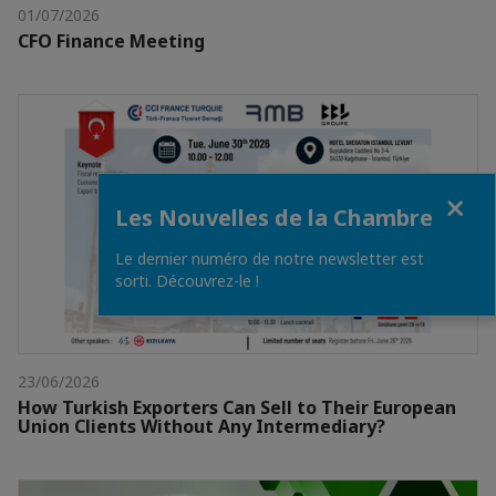
01/07/2026
CFO Finance Meeting
Fermer
Les Nouvelles de la Chambre
Le dernier numéro de notre newsletter est
sorti. Découvrez-le !
23/06/2026
How Turkish Exporters Can Sell to Their European
Union Clients Without Any Intermediary?