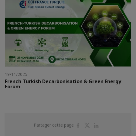
19/11/2025
French-Turkish Decarbonisation & Green Energy
Forum
Partager
Partager
Partager
Partager cette page
sur
sur
sur