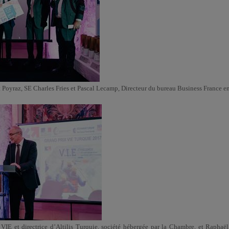
Poyraz, SE Charles Fries et Pascal Lecamp, Directeur du bureau Business France e
IE et directrice d’Altilis Turquie, société hébergée par la Chambre, et Raphaël