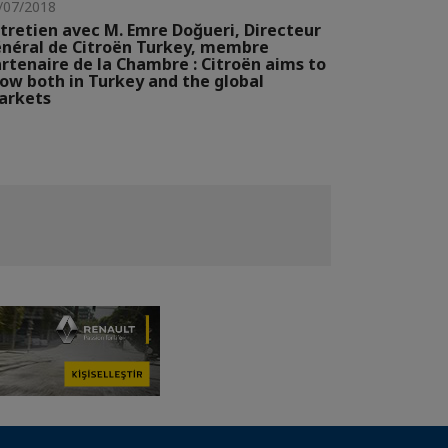
/07/2018
tretien avec M. Emre Doğueri, Directeur
néral de Citroën Turkey, membre
rtenaire de la Chambre : Citroën aims to
ow both in Turkey and the global
arkets