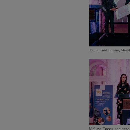
Xavier Guilmineau, Murat 
Melissa Tugcu, ancienne V