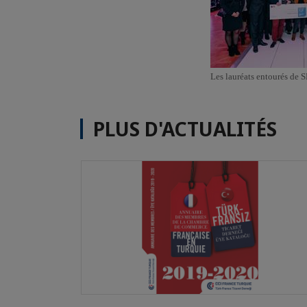
Les lauréats entourés de 
PLUS D'ACTUALITÉS