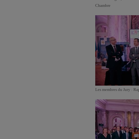
Chambre
Les membres du Jury : Ra