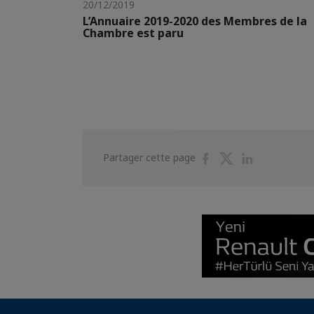
20/12/2019
L’Annuaire 2019-2020 des Membres de la
Chambre est paru
Partager
Partager
Partager
Partager cette page
sur
sur
sur
Facebook
Twitter
Linkedin