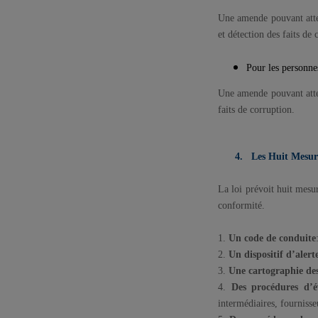
Une amende pouvant att
et détection des faits de
Pour les personne
Une amende pouvant atte
faits de corruption.
4.
Les Huit Mesure
La loi prévoit huit mesu
conformité.
1.
Un code de conduite
2.
Un dispositif d’alert
3.
Une cartographie des
4.
Des procédures d’é
intermédiaires, fournisse