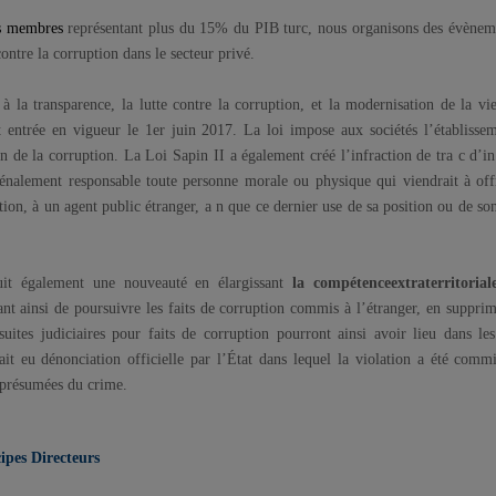
es membres
représentant plus du 15% du PIB turc, nous organisons des évènemen
contre la corruption dans le secteur privé.
e à la transparence, la lutte contre la corruption, et la modernisation de la v
t entrée en vigueur le 1er juin 2017. La loi impose aux sociétés l’établis
ion de la corruption. La Loi Sapin II a également créé l’infraction de tra c d’
 pénalement responsable toute personne morale ou physique qui viendrait à of
n, à un agent public étranger, a n que ce dernier use de sa position ou de so
it également une nouveauté en élargissant
la compétence
extraterritorial
ant ainsi de poursuivre les faits de corruption commis à l’étranger, en suppr
uites judiciaires pour faits de corruption pourront ainsi avoir lieu dans les
it eu dénonciation officielle par l’État dans lequel la violation a été com
 présumées du crime.
ipes Directeurs