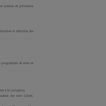
un système de prévention
́vention et détection des
eurs programmes de mise en
ion à la corruption.
luation des tiers (client,