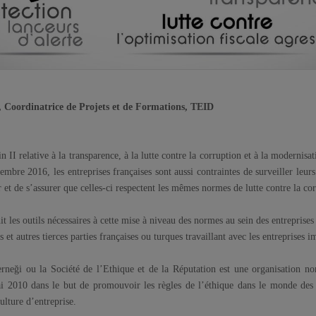
 Coordinatrice de Projets et de Formations, TEID
n II relative à la transparence, à la lutte contre la corruption et à la modernis
mbre 2016, les entreprises françaises sont aussi contraintes de surveiller leurs 
r et de s’assurer que celles-ci respectent les mêmes normes de lutte contre la co
 les outils nécessaires à cette mise à niveau des normes au sein des entreprises 
s et autres tierces parties françaises ou turques travaillant avec les entreprises 
rneği ou la Société de l’Ethique et de la Réputation est une organisation n
i 2010 dans le but de promouvoir les règles de l’éthique dans le monde des a
culture d’entreprise.