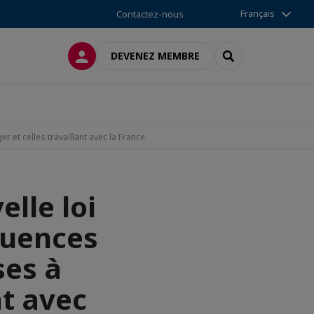
Français
Contactez-nous
CONNEXION
RECHERCHER
DEVENEZ MEMBRE
r et celles travaillant avec la France
elle loi
quences
ses à
nt avec