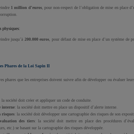
eindre
1 million d’euros
, pour non-respect de l’obligation de mise en place d’
 corruption.
s physiques:
indre jusqu’à
200.000 euros
, pour défaut de mise en place d’un système de pre
s Phares de la Loi Sapin II
res phares que les entreprises doivent suivre afin de développer ou évaluer l
: la société doit créer et appliquer un code de conduite.
e interne
: la société doit mettre en place un dispositif d’alerte interne.
 risques
: la société doit développer une cartographie des risques de son exposit
valuation des tiers
: la société doit mettre en place des procédures d’éva
urs, etc.) se basant sur la cartographie des risques développée.