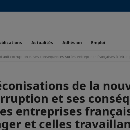
ublications
Actualités
Adhésion
Emploi
i anti-corruption et ses conséquences sur les entreprises françaises à l’étrange
conisations de la nouv
orruption et ses consé
les entreprises françai
nger et celles travailla