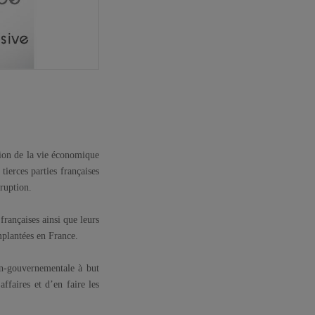
ation de la vie économique
tierces parties françaises
rruption.
françaises ainsi que leurs
implantées en France.
on-gouvernementale à but
ffaires et d’en faire les