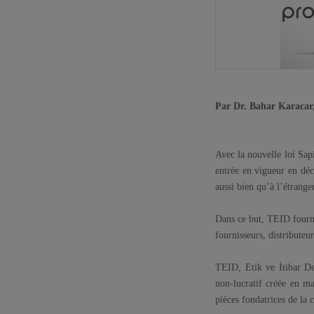
Par Dr. Bahar Karacar,
Avec la nouvelle loi Sapi
entrée en vigueur en déce
aussi bien qu’à l’étrange
Dans ce but, TEID fournit
fournisseurs, distributeur
TEID, Etik ve İtibar De
non-lucratif créée en ma
pièces fondatrices de la 