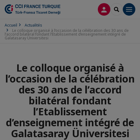
CONNEXION
RECHERCH
Men
Accueil
Actualités
Le colloque organisé à l’occasion de la célébration des 30 ans de
l’accord bilatéral fondant l’Etablissement d’enseignement intégré de
Galatasaray Üniversitesi
Le colloque organisé à
l’occasion de la célébration
des 30 ans de l’accord
bilatéral fondant
l’Etablissement
d’enseignement intégré de
Galatasaray Üniversitesi