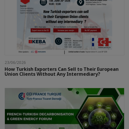
23/06/2026
How Turkish Exporters Can Sell to Their European
Union Clients Without Any Intermediary?