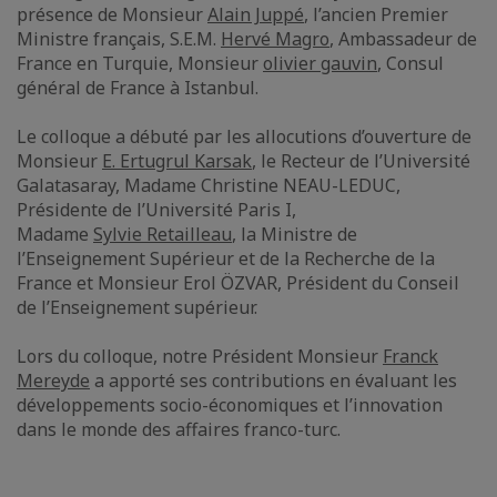
présence de Monsieur
Alain Juppé
, l’ancien Premier
Ministre français, S.E.M.
Hervé Magro
, Ambassadeur de
France en Turquie, Monsieur
olivier gauvin
, Consul
général de France à Istanbul.
Le colloque a débuté par les allocutions d’ouverture de
Monsieur
E. Ertugrul Karsak
, le Recteur de l’Université
Galatasaray, Madame Christine NEAU-LEDUC,
Présidente de l’Université Paris I,
Madame
Sylvie Retailleau
, la Ministre de
l’Enseignement Supérieur et de la Recherche de la
France et Monsieur Erol ÖZVAR, Président du Conseil
de l’Enseignement supérieur.
Lors du colloque, notre Président Monsieur
Franck
Mereyde
a apporté ses contributions en évaluant les
développements socio-économiques et l’innovation
dans le monde des affaires franco-turc.