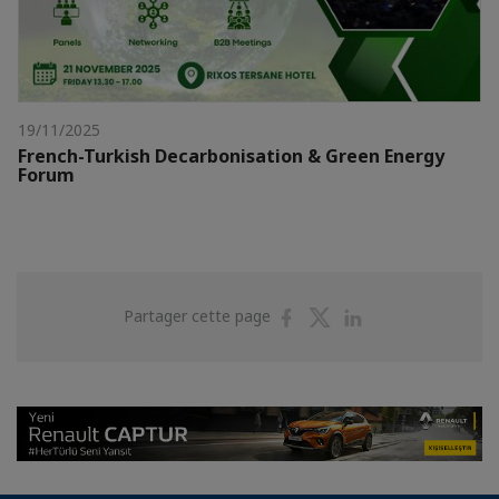
19/11/2025
French-Turkish Decarbonisation & Green Energy
Forum
Partager
Partager
Partager
Partager cette page
sur
sur
sur
Facebook
Twitter
Linkedin