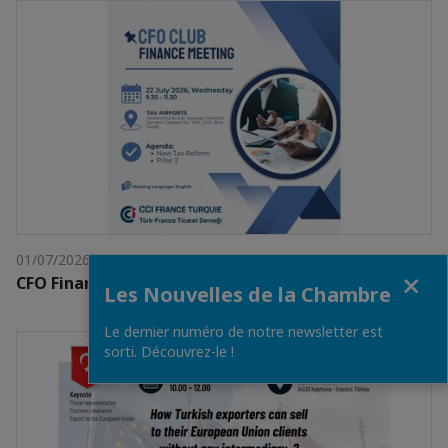
01/07/2026
Fermer
CFO Finance Meeting
Les Nouvelles de la Chambre
Le dernier numéro de notre newsletter est
sorti. Découvrez-le !