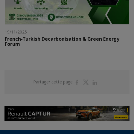
19/11/2025
French-Turkish Decarbonisation & Green Energy
Forum
Partager
Partager
Partager
Partager cette page
sur
sur
sur
Facebook
Twitter
Linkedin