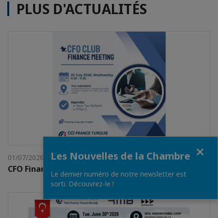
PLUS D'ACTUALITÉS
Fermer
Les Nouvelles de la Chambre
01/07/2026
CFO Finance Meeting
Le dernier numéro de notre newsletter est
sorti. Découvrez-le !