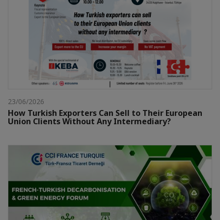
23/06/2026
How Turkish Exporters Can Sell to Their European
Union Clients Without Any Intermediary?