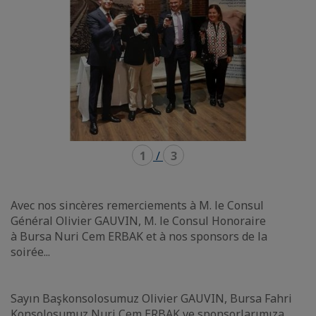
1
/
3
Avec nos sincères remerciements à M. le Consul
Général Olivier GAUVIN, M. le Consul Honoraire
à Bursa Nuri Cem ERBAK et à nos sponsors de la
soirée...
Sayın Başkonsolosumuz Olivier GAUVIN, Bursa Fahri
Konsolosumuz Nuri Cem ERBAK ve sponsorlarımıza