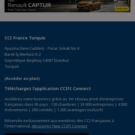
CCI France Turquie
Ayazma Dere Caddesi - Pazar Sokak No:4
Bareli İş Merkezi K:2
Gayrettepe-Beşiktaş 34387 İstanbul
Turquie
(Accéder au plan)
Téléchargez l’application CCIFI Connect
Accélérez votre business grâce au 1er réseau privé d'entreprises
françaises dans 95 pays : 120 chambres | 33 000 entreprises | 4 000
événements | 300 comités | 1 200 avantages exclusifs
Réservée exclusivement aux membres des CCI Françaises à
l'International,
découvrez l'app CCIFI Connect
.