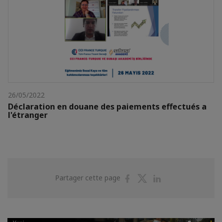
26/05/2022
Déclaration en douane des paiements effectués a
l'étranger
Partager
Partager
Partager
Partager cette page
sur
sur
sur
Facebook
Twitter
Linkedin